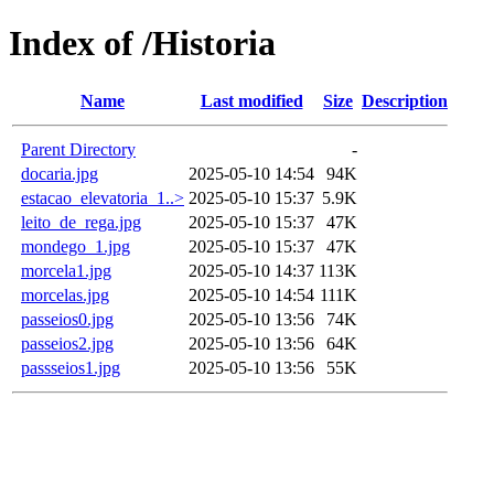
Index of /Historia
Name
Last modified
Size
Description
Parent Directory
-
docaria.jpg
2025-05-10 14:54
94K
estacao_elevatoria_1..>
2025-05-10 15:37
5.9K
leito_de_rega.jpg
2025-05-10 15:37
47K
mondego_1.jpg
2025-05-10 15:37
47K
morcela1.jpg
2025-05-10 14:37
113K
morcelas.jpg
2025-05-10 14:54
111K
passeios0.jpg
2025-05-10 13:56
74K
passeios2.jpg
2025-05-10 13:56
64K
passseios1.jpg
2025-05-10 13:56
55K